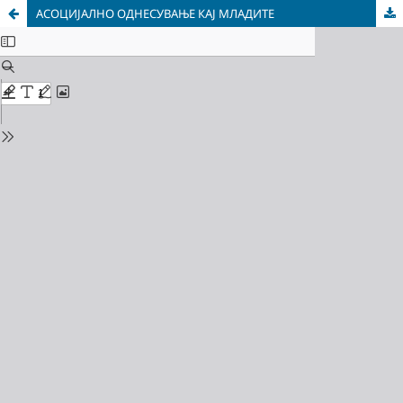
АСОЦИЈАЛНО ОДНЕСУВАЊЕ КАЈ МЛАДИТЕ