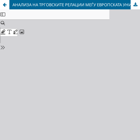
АНАЛИЗА НА ТРГОВСКИТЕ РЕЛАЦИИ МЕЃУ ЕВРОПСКАТА УНИЈА И РУСИЈА