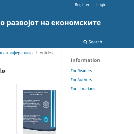
Register
Login
о развојот на економските
Search
чна конференција
/
Articles
Information
M»
For Readers
For Authors
For Librarians