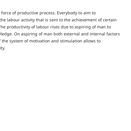
force of productive process. Everybody to aim to
 the labour activity that is sent to the achievement of certain
 The productivity of labour rises due to aspiring of man to
wledge. On aspiring of man both external and internal factors
f the system of motivation and stimulation allows to
ty.