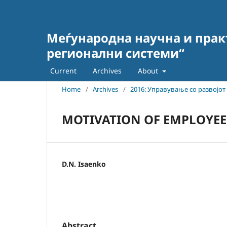
Меѓународна научна и прак
регионални системи“
Current
Archives
About
Home
/
Archives
/
2016: Управување со развојо
MOTIVATION OF EMPLOYEE
D.N. Isaenko
Abstract