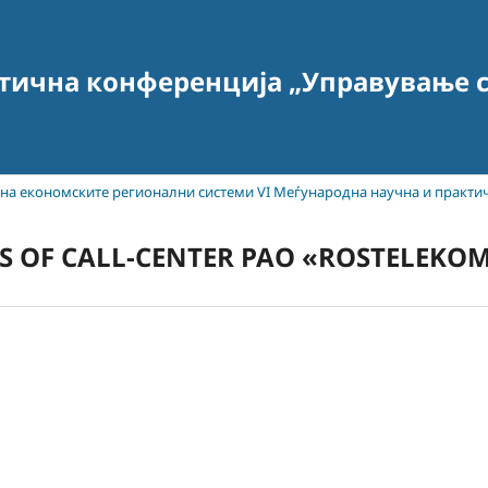
тична конференција „Управување с
т на економските регионални системи VI Меѓународна научна и практи
S OF CALL-CENTER PAO «ROSTELEKO