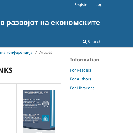
Register
Login
о развојот на економските
Search
чна конференција
/
Articles
Information
NKS
For Readers
For Authors
For Librarians