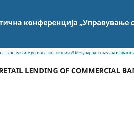
тична конференција „Управување с
т на економските регионални системи VI Меѓународна научна и практи
 RETAIL LENDING OF COMMERCIAL BA