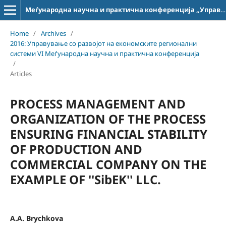
Меѓународна научна и практична конференција „Управување со развојот на економските регионални системи“
Home
/
Archives
/
2016: Управување со развојот на економските регионални
системи VI Меѓународна научна и практична конференција
/
Articles
PROCESS MANAGEMENT AND
ORGANIZATION OF THE PROCESS
ENSURING FINANCIAL STABILITY
OF PRODUCTION AND
COMMERCIAL COMPANY ON THE
EXAMPLE OF ''SibEK'' LLC.
A.A. Brychkova