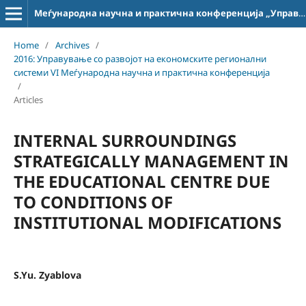
Меѓународна научна и практична конференција „Управување со развојот на економските регионални системи“
Home
/
Archives
/
2016: Управување со развојот на економските регионални
системи VI Меѓународна научна и практична конференција
/
Articles
INTERNAL SURROUNDINGS
STRATEGICALLY MANAGEMENT IN
THE EDUCATIONAL CENTRE DUE
TO CONDITIONS OF
INSTITUTIONAL MODIFICATIONS
S.Yu. Zyablova