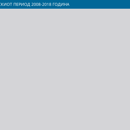
СКИОТ ПЕРИОД 2008-2018 ГОДИНА