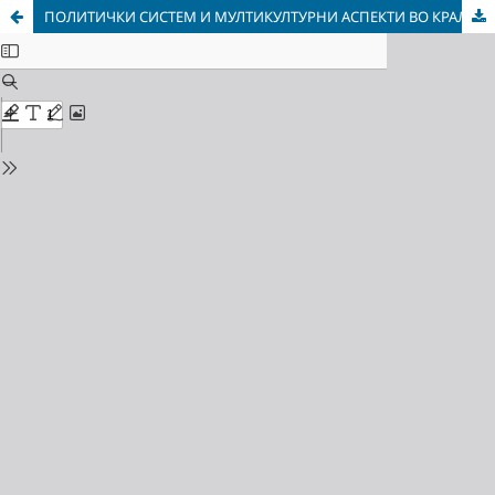
ПОЛИТИЧКИ СИСТЕМ И МУЛТИКУЛТУРНИ АСПЕКТИ ВО КРАЛСТВОТО ДАНСКА И РЕПУБЛИКА МАКЕДОНИЈА