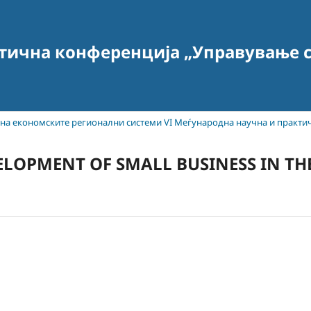
тична конференција „Управување с
т на економските регионални системи VI Меѓународна научна и практи
OPMENT OF SMALL BUSINESS IN THE