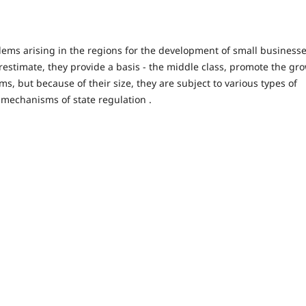
oblems arising in the regions for the development of small businesse
restimate, they provide a basis - the middle class, promote the gr
s, but because of their size, they are subject to various types of
 mechanisms of state regulation .