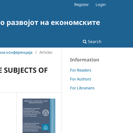
Register
Login
о развојот на економските
Search
чна конференција
/
Articles
Information
 SUBJECTS OF
For Readers
For Authors
For Librarians