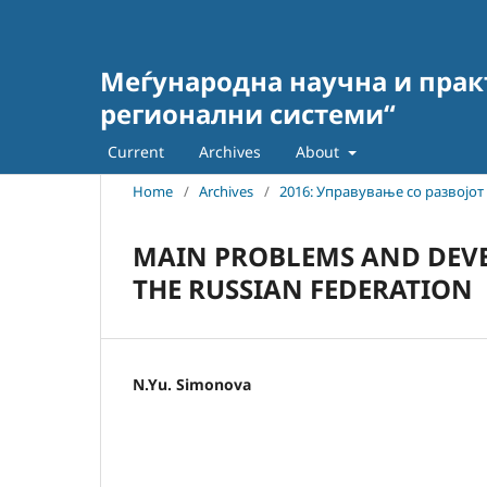
Меѓународна научна и прак
регионални системи“
Current
Archives
About
Home
/
Archives
/
2016: Управување со развојо
MAIN PROBLEMS AND DEVEL
THE RUSSIAN FEDERATION
N.Yu. Simonova