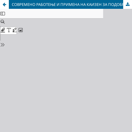
СОВРЕМЕНО РАБОТЕЊЕ И ПРИМЕНА НА КАИЗЕН ЗА ПОДОБРУВАЊЕ НА ПРОЦЕСИТЕ