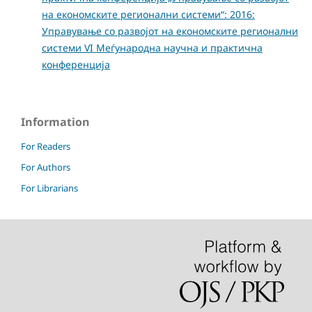
на економските регионални системи“: 2016:
Управување со развојот на економските регионални
системи VI Меѓународна научна и практична
конференција
Information
For Readers
For Authors
For Librarians