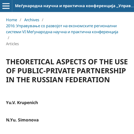
Меѓународна научна и практична конференција „Управување со развојот на економските регионални системи“
Home
/
Archives
/
2016: Управување со развојот на економските регионални
системи VI Меѓународна научна и практична конференција
/
Articles
THEORETICAL ASPECTS OF THE USE
OF PUBLIC-PRIVATE PARTNERSHIP
IN THE RUSSIAN FEDERATION
Yu.V. Krupenich
N.Yu. Simonova