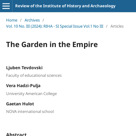
Review of the Institute of History and Archaeology
Home
/
Archives
/
Vol. 10 No. III (2024): RIHA - SI Special Issue Vol.1 No III
/
Articles
The Garden in the Empire
Ljuben Tevdovski
Faculty of educational sciences
Vera Hadzi-Pulja
University American College
Gaetan Hulot
NOVA international school
Abstract