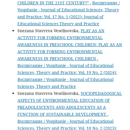
CHILDREN IN THE 21ST CENTURY?”
,
Воспитание /
Vospitanie - Journal of Educational Sciences, Theory
and Practice: Vol. 17 No. 1 (2022): Journal of
Educational Sciences Theory and Practice
Snezana Stavreva Veselinovska,
PLAY AS AN
ACTIVITY FOR FORMING ENVIRONMENTAL
AWARENESS IN PRESCHOOL CHILDREN: PLAY AS AN
ACTIVITY FOR FORMING ENVIRONMENTAL
AWARENESS IN PRESCHOOL CHILDREN
,
Воспитание / Vospitanie - Journal of Educational
Sciences, Theory and Practice: Vol. 19 No. 2 (2024):
Воспитание / Vospitanie - Journal of Educational
Sciences, Theory and Practice
Snezana Stavreva Veselinovska,
SOCIOPEDAGOGICAL
ASPECTS OF ENVIRONMENTAL EDUCATION OF
PREADOLESCENTS AND ADOLESCENTS AS A
FUNCTION OF SUSTAINABLE DEVELOPMENT
,
Воспитание / Vospitanie - Journal of Educational
Sciences, Theory and Practice: Vol. 18 No. 2 (2023):