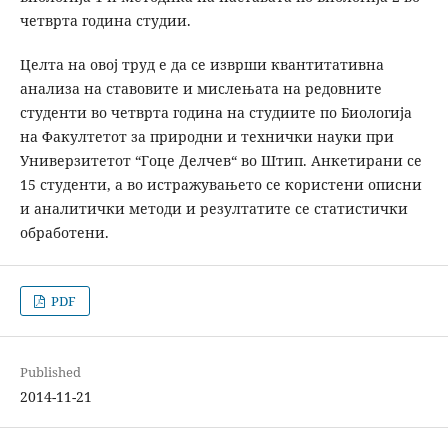
четврта година студии.
Целта на овој труд е да се изврши квантитативна
анализа на ставовите и мислењата на редовните
студенти во четврта година на студиите по Биологија
на Факултетот за природни и технички науки при
Универзитетот “Гоце Делчев“ во Штип. Анкетирани се
15 студенти, а во истражувањето се користени описни
и аналитички методи и резултатите се статистички
обработени.
PDF
Published
2014-11-21