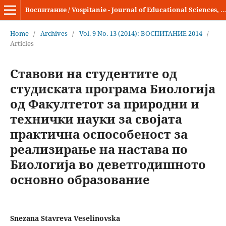
Воспитание / Vospitanie - Journal of Educational Sciences, Theory and Practice
Home
/
Archives
/
Vol. 9 No. 13 (2014): ВОСПИТАНИЕ 2014
/
Articles
Ставови на студентите од
студиската програма Биологија
од Факултетот за природни и
технички науки за својата
практична оспособеност за
реализирање на настава по
Биологија во деветгодишното
основно образование
Snezana Stavreva Veselinovska