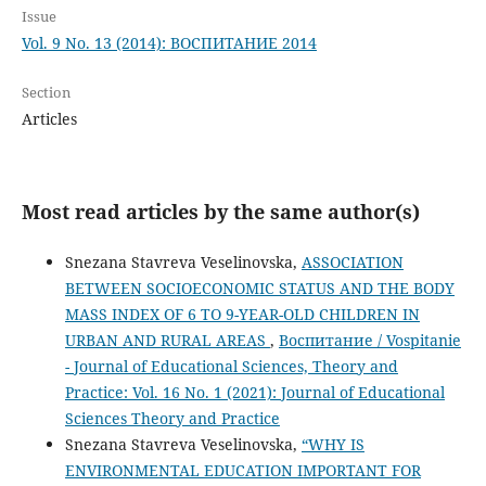
Issue
Vol. 9 No. 13 (2014): ВОСПИТАНИЕ 2014
Section
Articles
Most read articles by the same author(s)
Snezana Stavreva Veselinovska,
ASSOCIATION
BETWEEN SOCIOECONOMIC STATUS AND THE BODY
MASS INDEX OF 6 TO 9-YEAR-OLD CHILDREN IN
URBAN AND RURAL AREAS
,
Воспитание / Vospitanie
- Journal of Educational Sciences, Theory and
Practice: Vol. 16 No. 1 (2021): Journal of Educational
Sciences Theory and Practice
Snezana Stavreva Veselinovska,
“WHY IS
ENVIRONMENTAL EDUCATION IMPORTANT FOR