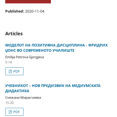
Published:
2020-11-04
Articles
МОДЕЛОТ НА ПОЗИТИВНА ДИСЦИПЛИНА - ФРИДРИХ
ЏОНС ВО СОВРЕМЕНОТО УЧИЛИШТЕ
Emilija Petrova Gjorgjeva
5-14
PDF
УЧЕБНИКОТ – НОВ ПРЕДИЗВИК НА МЕДИУМСКАТА
ДИДАКТИКА
Снежана Мирасчиева
15-20
PDF