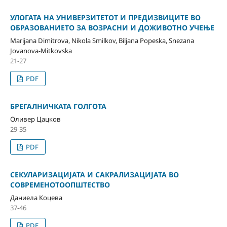
УЛОГАТА НА УНИВЕРЗИТЕТОТ И ПРЕДИЗВИЦИТЕ ВО
ОБРАЗОВАНИЕТО ЗА ВОЗРАСНИ И ДОЖИВОТНО УЧЕЊЕ
Marijana Dimitrova, Nikola Smilkov, Biljana Popeska, Snezana
Jovanova-Mitkovska
21-27
PDF
БРЕГАЛНИЧКАТА ГОЛГОТА
Оливер Цацков
29-35
PDF
СЕКУЛАРИЗАЦИЈАТА И САКРАЛИЗАЦИЈАТА ВО
СОВРЕМЕНОТОOПШТЕСТВО
Даниела Коцева
37-46
PDF