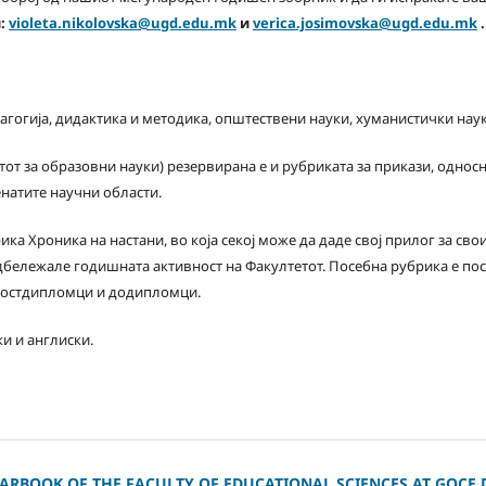
и:
violeta.nikolovska@ugd.edu.mk
и
verica.josimovska@ugd.edu.mk
.
гогија, дидактика и методика, општествени науки, хуманистички науки
тот за образовни науки) резервирана е и рубриката за прикази, односн
натите научни области.
ка Хроника на настани, во која секој може да даде свој прилог за сво
одбележале годишната активност на Факултетот. Посебна рубрика е по
 постдипломци и додипломци.
ки и англиски.
ARBOOK OF THE FACULTY OF EDUCATIONAL SCIENCES AT GOCE D