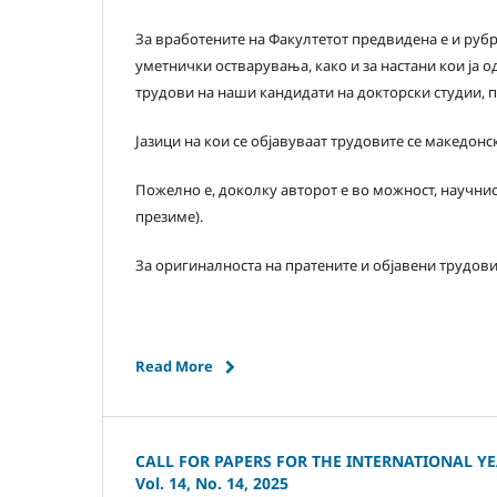
За вработените на Факултетот предвидена е и рубри
уметнички остварувања, како и за настани кои ја 
трудови на наши кандидати на докторски студии,
Јазици на кои се објавуваат трудовите се македонс
Пожелно е, доколку авторот е во можност, научнио
презиме).
За оригиналноста на пратените и објавени трудови
Read More
CALL FOR PAPERS FOR THE INTERNATIONAL YE
Vol. 14, No. 14, 2025