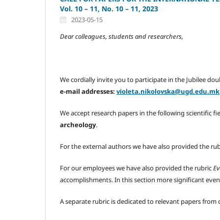
Vol. 10 – 11, No. 10 – 11, 2023
2023-05-15
Dear colleagues,
students and researchers,
We cordially invite you to participate in the Jubilee do
e-mail addresses:
violeta.nikolovska@ugd.edu.mk
We accept research papers in the following scientific fi
archeology
.
For the external authors we have also provided the rub
For our employees we have also provided the rubric
Ev
accomplishments. In this section more significant even
A separate rubric is dedicated to relevant papers fro