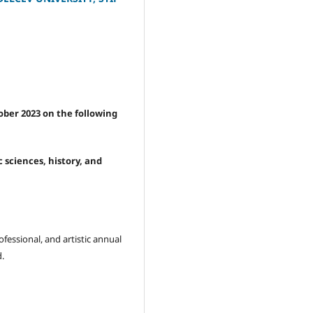
ber 2023 on the following
 sciences, history, and
ofessional, and artistic annual
d.