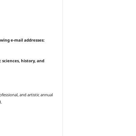
owing e-mail addresses:
 sciences, history, and
ofessional, and artistic annual
d.