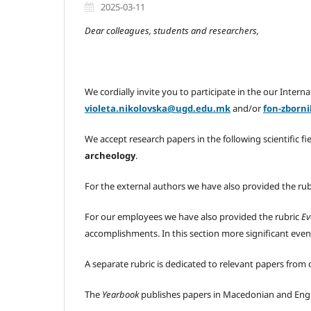
2025-03-11
Dear colleagues,
students and researchers,
We cordially invite you to participate in the our Intern
violeta.nikolovska@ugd.edu.mk
and/or
fon-zborn
We accept research papers in the following scientific fi
archeology
.
For the external authors we have also provided the rub
For our employees we have also provided the rubric
Ev
accomplishments. In this section more significant even
A separate rubric is dedicated to relevant papers fro
The
Yearbook
publishes papers in Macedonian and Engl