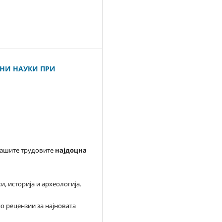
ВНИ НАУКИ ПРИ
вашите трудовите
најдоцна
, историја и археологија.
о рецензии за најновата