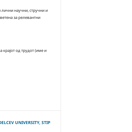
и лични научни, стручни и
светена за релевантни
 крајот од трудот (име и
ELCEV UNIVERSITY, STIP