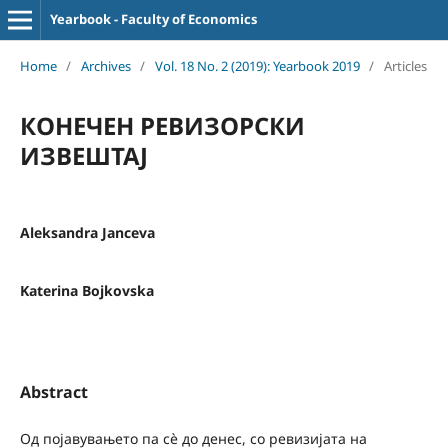
Yearbook - Faculty of Economics
Home
/
Archives
/
Vol. 18 No. 2 (2019): Yearbook 2019
/
Articles
КОНЕЧЕН РЕВИЗОРСКИ
ИЗВЕШТАЈ
Aleksandra Janceva
Katerina Bojkovska
Abstract
Од појавувањето па сѐ до денес, со ревизијата на