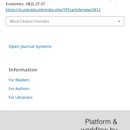
Economics
,
18
(2), 27-37.
https://js.ugd.edu.mk/index.php/YFE/article/view/3412
More Citation Formats
Open Journal Systems
Information
For Readers
For Authors
For Librarians