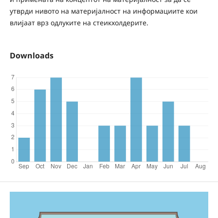
утврди нивото на материјалност на информациите кои
влијаат врз одлуките на стеикхолдерите.
Downloads