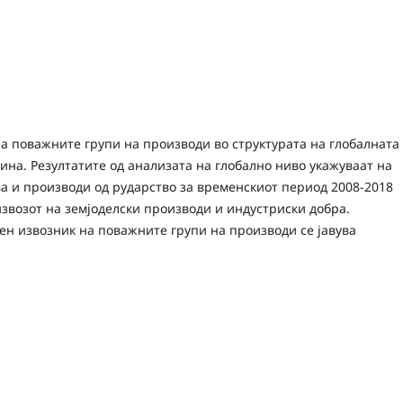
на поважните групи на производи во структурата на глобалната
ина. Резултатите од анализата на глобално ниво укажуваат на
а и производи од рударство за временскиот период 2008-2018
извозот на земјоделски производи и индустриски добра.
аен извозник на поважните групи на производи се јавува