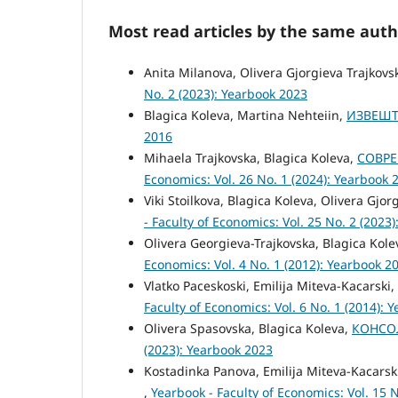
Most read articles by the same auth
Anita Milanova, Olivera Gjorgieva Trajkovs
No. 2 (2023): Yearbook 2023
Blagica Koleva, Martina Nehteiin,
ИЗВЕШТ
2016
Mihaela Trajkovska, Blagica Koleva,
СОВРЕ
Economics: Vol. 26 No. 1 (2024): Yearbook 
Viki Stoilkova, Blagica Koleva, Olivera Gjor
- Faculty of Economics: Vol. 25 No. 2 (2023
Olivera Georgieva-Trajkovska, Blagica Kole
Economics: Vol. 4 No. 1 (2012): Yearbook 2
Vlatko Paceskoski, Emilija Miteva-Kacarski,
Faculty of Economics: Vol. 6 No. 1 (2014): 
Olivera Spasovska, Blagica Koleva,
КОНСО
(2023): Yearbook 2023
Kostadinka Panova, Emilija Miteva-Kacarski
,
Yearbook - Faculty of Economics: Vol. 15 