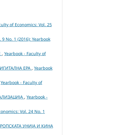
ulty of Economics: Vol. 25
. 9 No. 1 (2016): Yearbook
Е
,
Yearbook - Faculty of
ДИГИТАЛНА ЕРА
,
Yearbook
,
Yearbook - Faculty of
БАЛИЗАЦИЈА
,
Yearbook -
conomics: Vol. 24 No. 1
РОПСКАТА УНИЈА И КИНА