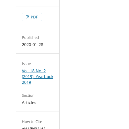
PDF
Published
2020-01-28
Issue
Vol. 18 No. 2
(2019): Yearbook
2019
Section
Articles
How to Cite
АНАЛИЗА НА