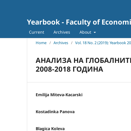
Yearbook - Faculty of Econom
Current
Archives
About
Home
/
Archives
/
Vol. 18 No. 2 (2019): Yearbook 2
АНАЛИЗА НА ГЛОБАЛНИТЕ
2008-2018 ГОДИНА
Emilija Miteva-Kacarski
Kostadinka Panova
Blagica Koleva