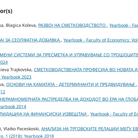
or(s)
ka, Blagica Koleva,
РАЗВОЈ НА СМЕТКОВОДСТВОТО
,
Yearbook - Fac
АЈ ЗА СЕОПФАТНА ДОБИВКА
,
Yearbook - Faculty of Economics: Vol
МЕНИ СИСТЕМИ ЗА ПРЕСМЕТКА И УПРАВУВАЊЕ СО ТРОШОЦИТ
2024
gieva Trajkovska,
СМЕТКОВОДСТВЕНАТА ПРОФЕСИЈА ВО НОВАТА 
): Yearbook 2023
va,
ОСНОВИ НА КАМАТАТА - ДЕТЕРМИНАНТИ И ПРЕДВИДУВАЊЕ
012
НЕРАМНОМЕРНАТА РАСПРЕДЕЛБА НА ДОХОДОТ ВО ЕРА НА ГЛО
Yearbook 2014
ЛИДАЦИЈА НА ФИНАНСИСКИ ИЗВЕШТАИ
,
Yearbook - Faculty of E
, Vlatko Paceskoski,
АНАЛИЗА НА ТРГОВСКИТЕ РЕЛАЦИИ МЕЃУ ЕВ
No. 1 (2018): Yearbook 2018