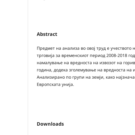
Abstract
Предмет на анализа во овој труд е учеството 
трговија за временскиот период 2008-2018 год
намалување на вредноста на извозот на горив
година, додека зголемување на вредноста на 
Анализирано по групи на земји, како најзнач
Европската унија.
Downloads