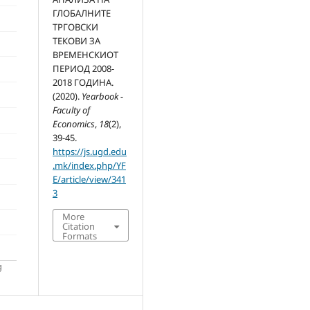
ГЛОБАЛНИТЕ
ТРГОВСКИ
ТЕКОВИ ЗА
ВРЕМЕНСКИОТ
ПЕРИОД 2008-
2018 ГОДИНА.
(2020).
Yearbook -
Faculty of
Economics
,
18
(2),
39-45.
https://js.ugd.edu
.mk/index.php/YF
E/article/view/341
3
More
Citation
Formats