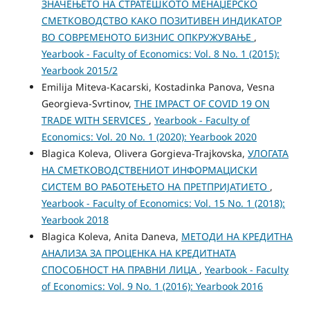
ЗНАЧЕЊЕТО НА СТРАТЕШКОТО МЕНАЏЕРСКО
СМЕТКОВОДСТВО КАКО ПОЗИТИВЕН ИНДИКАТОР
ВО СОВРЕМЕНОТО БИЗНИС ОПКРУЖУВАЊЕ
,
Yearbook - Faculty of Economics: Vol. 8 No. 1 (2015):
Yearbook 2015/2
Emilija Miteva-Kacarski, Kostadinka Panova, Vesna
Georgieva-Svrtinov,
THE IMPACT OF COVID 19 ON
TRADE WITH SERVICES
,
Yearbook - Faculty of
Economics: Vol. 20 No. 1 (2020): Yearbook 2020
Blagica Koleva, Olivera Gorgieva-Trajkovska,
УЛОГАТА
НА СМЕТКОВОДСТВЕНИОТ ИНФОРМАЦИСКИ
СИСТЕМ ВО РАБОТЕЊЕТО НА ПРЕТПРИЈАТИЕТО
,
Yearbook - Faculty of Economics: Vol. 15 No. 1 (2018):
Yearbook 2018
Blagica Koleva, Anita Daneva,
МЕТОДИ НА КРЕДИТНА
АНАЛИЗА ЗА ПРОЦЕНКА НА КРЕДИТНАТА
СПОСОБНОСТ НА ПРАВНИ ЛИЦА
,
Yearbook - Faculty
of Economics: Vol. 9 No. 1 (2016): Yearbook 2016