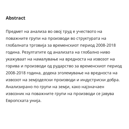
Abstract
Предмет на анализа во овој труд е учеството на
поважните групи на производи во структурата на
глобалната трговија за временскиот период 2008-2018
година. Резултатите од анализата на глобално ниво
укажуваат на намалување на вредноста на извозот на
горива и производи од рударство за временскиот период
2008-2018 година, додека зголемување на вредноста на
извозот на земјоделски производи и индустриски добра.
Анализирано по групи на земји, како најзначаен
извозник на поважните групи на производи се јавува
Европската унија.