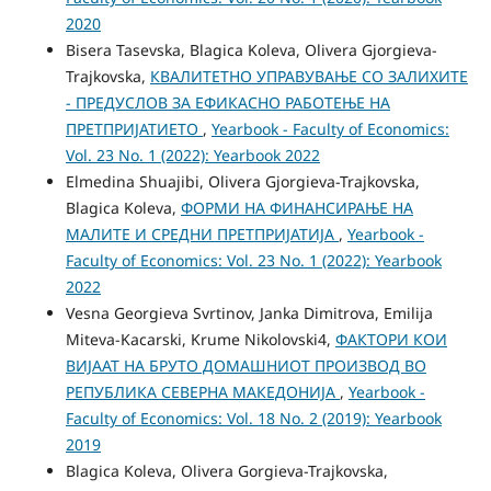
2020
Bisera Tasevska, Blagica Koleva, Olivera Gjorgieva-
Trajkovska,
КВАЛИТЕТНО УПРАВУВАЊЕ СО ЗАЛИХИТЕ
- ПРЕДУСЛОВ ЗА ЕФИКАСНО РАБОТЕЊЕ НА
ПРЕТПРИЈАТИЕТО
,
Yearbook - Faculty of Economics:
Vol. 23 No. 1 (2022): Yearbook 2022
Elmedina Shuajibi, Olivera Gjorgieva-Trajkovska,
Blagica Koleva,
ФОРМИ НА ФИНАНСИРАЊЕ НА
МАЛИТЕ И СРЕДНИ ПРЕТПРИЈАТИЈА
,
Yearbook -
Faculty of Economics: Vol. 23 No. 1 (2022): Yearbook
2022
Vesna Georgieva Svrtinov, Janka Dimitrova, Emilija
Miteva-Kacarski, Krume Nikolovski4,
ФАКТОРИ КОИ
ВИЈААТ НА БРУТО ДОМАШНИОТ ПРОИЗВОД ВО
РЕПУБЛИКА СЕВЕРНА МАКЕДОНИЈА
,
Yearbook -
Faculty of Economics: Vol. 18 No. 2 (2019): Yearbook
2019
Blagica Koleva, Olivera Gorgieva-Trajkovska,