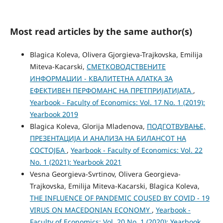
Most read articles by the same author(s)
Blagica Koleva, Olivera Gjorgieva-Trajkovska, Emilija
Miteva-Kacarski,
СМЕТКОВОДСТВЕНИТЕ
ИНФОРМАЦИИ - КВАЛИТЕТНА АЛАТКА ЗА
ЕФЕКТИВЕН ПЕРФОМАНС НА ПРЕТПРИЈАТИЈАТА
,
Yearbook - Faculty of Economics: Vol. 17 No. 1 (2019):
Yearbook 2019
Blagica Koleva, Glorija Mladenova,
ПОДГОТВУВАЊЕ,
ПРЕЗЕНТАЦИЈА И АНАЛИЗА НА БИЛАНСОТ НА
СОСТОЈБА
,
Yearbook - Faculty of Economics: Vol. 22
No. 1 (2021): Yearbook 2021
Vesna Georgieva-Svrtinov, Olivera Georgieva-
Trajkovska, Emilija Miteva-Kacarski, Blagica Koleva,
THE INFLUENCE OF PANDEMIC COUSED BY COVID - 19
VIRUS ON MACEDONIAN ECONOMY
,
Yearbook -
Faculty of Economics: Vol. 20 No. 1 (2020): Yearbook