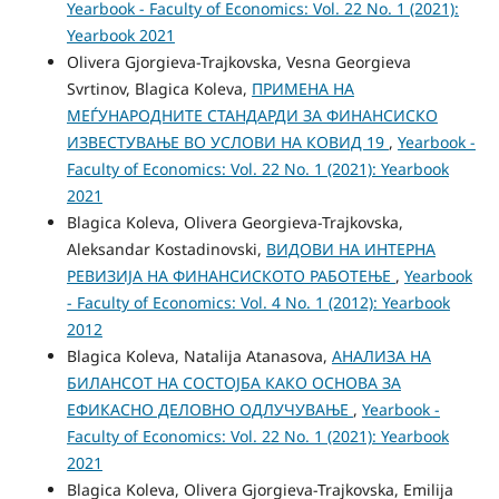
Yearbook - Faculty of Economics: Vol. 22 No. 1 (2021):
Yearbook 2021
Olivera Gjorgieva-Trajkovska, Vesna Georgieva
Svrtinov, Blagica Koleva,
ПРИМЕНА НА
МЕЃУНАРОДНИТЕ СТАНДАРДИ ЗА ФИНАНСИСКО
ИЗВЕСТУВАЊЕ ВО УСЛОВИ НА КОВИД 19
,
Yearbook -
Faculty of Economics: Vol. 22 No. 1 (2021): Yearbook
2021
Blagica Koleva, Olivera Georgieva-Trajkovska,
Aleksandar Kostadinovski,
ВИДОВИ НА ИНТЕРНА
РЕВИЗИЈА НА ФИНАНСИСКОТО РАБОТЕЊЕ
,
Yearbook
- Faculty of Economics: Vol. 4 No. 1 (2012): Yearbook
2012
Blagica Koleva, Natalija Atanasova,
АНАЛИЗА НА
БИЛАНСОТ НА СОСТОЈБА КАКО ОСНОВА ЗА
ЕФИКАСНО ДЕЛОВНО ОДЛУЧУВАЊЕ
,
Yearbook -
Faculty of Economics: Vol. 22 No. 1 (2021): Yearbook
2021
Blagica Koleva, Olivera Gjorgieva-Trajkovska, Emilija