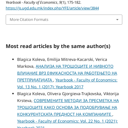
Yearbook - Faculty of Economics
,
9
(1), 175-182.
https://js.ugd.edu.mk/index.php/YFE/article/view/3844
More Citation Formats
Most read articles by the same author(s)
Blagica Koleva, Emilija Mitreva-Kacarski, Verica
Markova,
АНАЛИЗА НА ТРОШОЦИТЕ И НИВНОТО
ВЛИЈАНИЕ ВРЗ ЕФИКАСНОСТА НА РАБОТЕЊЕТО НА
ПРЕТПРИЈАТИЈАТА
,
Yearbook - Faculty of Economics:
Vol. 13 No. 1 (2017): Yearbook 2017
Blagica Koleva, Olivera Gjorgieva-Trajkovska, Viktorija
Krsteva,
СОВРЕМЕНИТЕ МЕТОДИ ЗА ПРЕСМЕТКА НА
ТРОШОЦИТЕ КАКО ОСНОВА ЗА ПОДОБРУВАЊЕ НА
КОНКУРЕНТСКАТА ПРЕДНОСТ НА КОМПАНИИТЕ
,
Yearbook - Faculty of Economics: Vol. 22 No. 1 (2021):
Yearbook 2021