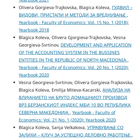
Olivera Gorgieva-Trajkovska, Blagica Koleva,
ГУДВИЛ –
ВИДОВИ, ПРИСТАПИ И МЕТОДИ ЗА ВРЕДНУВАЊЕ
,
Yearbook - Faculty of Economics: Vol. 15 No. 1 (2018):
Yearbook 2018
Blagica Koleva, Olivera Gjorgieva-Trajkovska, Vesna
Georgieva-Svrtinov,
DEVELOPMENT AND APPLICATION
OF THE ACCOUNTING SYSTEM IN THE BUSSINES
ENTITIES IN THE REPUBLIC OF NORTH MACEDONIA
,
Yearbook - Faculty of Economics: Vol. 20 No. 1 (2020):
Yearbook 2020
Vesna Georgieva-Svrtinov, Olivera Gorgieva-Trajkovska,
Blagica Koleva, Emilija Miteva-Kacarski,
АНАЛИЗА НА
ВЛИЈАНИЕТО НА БРУТО ДОМАШНИОТ ПРОИЗВОД
ВРЗ БЕРЗАНСКИОТ ИНДЕКС МБИ 10 ВО РЕПУБЛИКА
СЕВЕРНА МАКЕДОНИЈА
,
Yearbook - Faculty of
Economics: Vol. 21 No. 1 (2020): Yearbook 2020
Blagica Koleva, Sanja Velkakova,
УПРАВУВАЊЕ СО
ЗАЛИХИ – КЛУЧ ЗА УСПЕШНО ДЕЛОВНО РАБОТЕЊЕ
,