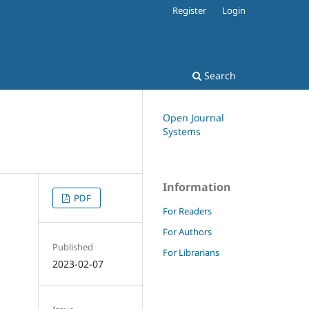
Register
Login
Search
Open Journal
Systems
Information
PDF
For Readers
For Authors
Published
For Librarians
2023-02-07