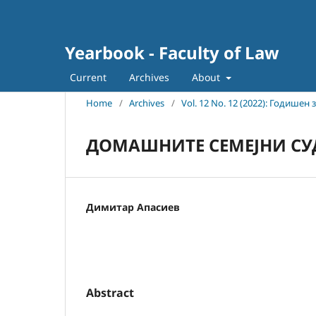
Yearbook - Faculty of Law
Current
Archives
About
Home
/
Archives
/
Vol. 12 No. 12 (2022): Годише
ДОМАШНИТЕ СЕМЕЈНИ СУ
Димитар Апасиев
Abstract