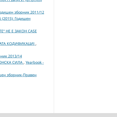
: Годишен зборник 2011/12
 5 (2015): Годишен
Е“ НЕ Е ЗАКОН CASE
ОВАТА КОДИФИКАЦИЈ
,
орник 2013/14
КОНСКА СИЛА
,
Yearbook -
одишен зборник-Правен