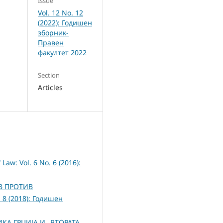
Issue
Vol. 12 No. 12
(2022): Годишен
зборник-
Правен
факултет 2022
Section
Articles
 Law: Vol. 6 No. 6 (2016):
В ПРОТИВ
o. 8 (2018): Годишен
КА ГРЦИЈА И „ВТОРАТА