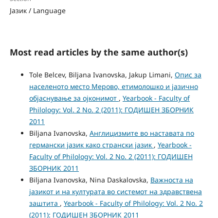
Јазик / Language
Most read articles by the same author(s)
Tole Belcev, Biljana Ivanovska, Jakup Limani,
Опис за
населеното место Мерово, етимолошко и јазично
објаснување за ојконимот
,
Yearbook - Faculty of
Philology: Vol. 2 No. 2 (2011): ГОДИШЕН ЗБОРНИК
2011
Biljana Ivanovska,
Англицизмите во наставата по
германски јазик како странски јазик
,
Yearbook -
Faculty of Philology: Vol. 2 No. 2 (2011): ГОДИШЕН
ЗБОРНИК 2011
Biljana Ivanovska, Nina Daskalovska,
Важноста на
јазикот и на културата во системот на здравствена
заштита
,
Yearbook - Faculty of Philology: Vol. 2 No. 2
(2011): ГОДИШЕН ЗБОРНИК 2011