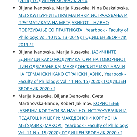
(2014): ГОДИШЕН ЗБОРНИК 2014
Biljana Ivanovska, Marija Kusevska, Nina Daskalovska,
МЕЃУКУЛТУРНИТЕ ПРАГМАТИЧКИ ИСТРАЖУВАЊА И
ПРАГМАТИКАТА НА МЕЃУЈАЗИКОТ – НИВНО
ПОВРЗУВАЊЕ СО ПРАКТИКАТА
,
Yearbook - Faculty of
Philology: Vol. 10 No. 13 (2019): ГОДИШЕН ЗБОРНИК
2019 / I
Biljana Ivanovska, Marija Kusevska,
ЈАЗИЧНИТЕ
ЕДИНИЦИ КАКО МОДИФИКАТОРИ НА ГОВОРНИОТ
ЧИН ОДБИВАЊЕ КАЈ МАКЕДОНСКИТЕ ИЗУЧУВАЧИ
НА ГЕРМАНСКИ КАКО СТРАНСКИ ЈАЗИК
,
Yearbook -
Faculty of Philology: Vol. 11 No. 15 (2020): ГОДИШЕН
ЗБОРНИК 2020 / I
Marija Kusevska, Biljana Ivanovska, Cveta
Martinovska-Bande, Robert Jakimov,
КОРИСТЕЊЕ
ЈАЗИЧНИ КОРПУСИ ЗА НАУЧНО- ИСТРАЖУВАЧКИ И
ПЕДАГОШКИ ЦЕЛИ: МАКЕДОНСКИ КОРПУС НА
МЕЃУЈАЗИК (МАКОР)
,
Yearbook - Faculty of Philology:
Vol. 11 No. 15 (2020): ГОДИШЕН ЗБОРНИК 2020 / I