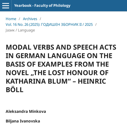
Yearbook - Faculty of Philology
Home
/
Archives
/
Vol. 16 No. 26 (2025): ГОДИШЕН ЗБОРНИК II / 2025
/
Јазик / Language
MODAL VERBS AND SPEECH ACTS
IN GERMAN LANGUAGE ON THE
BASIS OF EXAMPLES FROM THE
NOVEL „THE LOST HONOUR OF
KATHARINA BLUM“ – HEINRIC
BÖLL
Aleksandra Minkova
Biljana Ivanovska