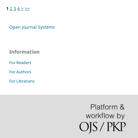
1
2
3
4
>
>>
Open Journal Systems
Information
For Readers
For Authors
For Librarians