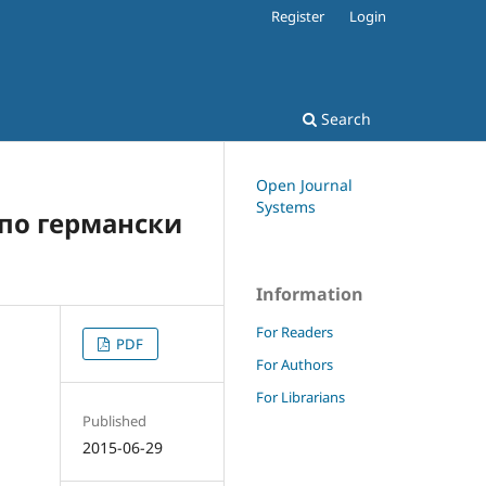
Register
Login
Search
Open Journal
Systems
 по германски
Information
For Readers
PDF
For Authors
For Librarians
Published
2015-06-29