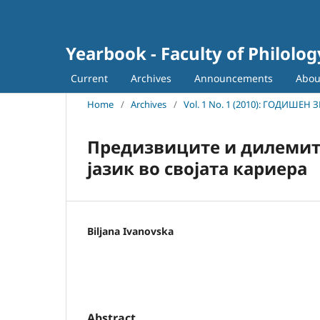
Yearbook - Faculty of Philolog
Current
Archives
Announcements
Abo
Home
/
Archives
/
Vol. 1 No. 1 (2010): ГОДИШЕН
Предизвиците и дилемите
јазик во својата кариера
Biljana Ivanovska
Abstract