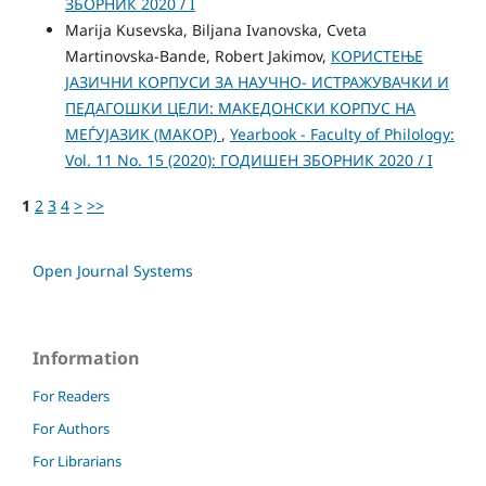
ЗБОРНИК 2020 / I
Marija Kusevska, Biljana Ivanovska, Cveta
Martinovska-Bande, Robert Jakimov,
КОРИСТЕЊЕ
ЈАЗИЧНИ КОРПУСИ ЗА НАУЧНО- ИСТРАЖУВАЧКИ И
ПЕДАГОШКИ ЦЕЛИ: МАКЕДОНСКИ КОРПУС НА
МЕЃУЈАЗИК (МАКОР)
,
Yearbook - Faculty of Philology:
Vol. 11 No. 15 (2020): ГОДИШЕН ЗБОРНИК 2020 / I
1
2
3
4
>
>>
Open Journal Systems
Information
For Readers
For Authors
For Librarians