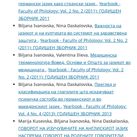
германски јазик како странски јазик
,
Yearbook -
Faculty of Philology: Vol. 2 No. 2 (2011): ГОДИШЕН
ЗБОРНИК 2011
Biljana Ivanovska, Nina Daskalovska,
Важноста на
јазикот и на културата во системот на здравствена
заштита
,
Yearbook - Faculty of Philology: Vol. 2 No. 2
(2011): ГОДИШЕН ЗБОРНИК 2011
Biljana Ivanovska, Valentina Ilieva,
Медицинска
терминологија-Вовед, Основи и Општо за јазикот во
медицината
,
Yearbook - Faculty of Philology: Vol. 2
No. 2 (2011): ГОДИШЕН ЗБОРНИК 2011
Biljana Ivanovska, Nina Daskalovska,
Преглед и
класификација на глаголите што искажуваат
психичка состојба во германскиот и во
македонскиот јазик
,
Yearbook - Faculty of Philology:
Vol. 4 No. 4 (2013): ГОДИШЕН ЗБОРНИК 2013
Marija Kusevska, Biljana Ivanovska, Nina Daskalovska,
ГОВОРОТ НА ИЗУЧУВАЧИТЕ НА АНГЛИСКИОТ ЈАЗИК
НАСПРЕМА ГОВОРОТ НА РОДЕНИТЕ ГОВОРИТЕЛИ
,