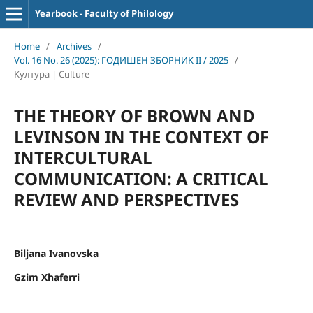
Yearbook - Faculty of Philology
Home
/
Archives
/
Vol. 16 No. 26 (2025): ГОДИШЕН ЗБОРНИК II / 2025
/
Култура | Culture
THE THEORY OF BROWN AND
LEVINSON IN THE CONTEXT OF
INTERCULTURAL
COMMUNICATION: A CRITICAL
REVIEW AND PERSPECTIVES
Biljana Ivanovska
Gzim Xhaferri