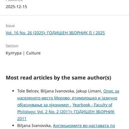
2025-12-15
Issue
Vol. 16 No. 26 (2025): ГОДИШЕН ЗБОРНИК II / 2025
Section
Култура | Culture
Most read articles by the same author(s)
Tole Belcev, Biljana Ivanovska, Jakup Limani,
Опис за
населеното место Мерово, етимолошко и јазично
објаснување за ојконимот
,
Yearbook - Faculty of
Philology: Vol. 2 No. 2 (2011): ГОДИШЕН ЗБОРНИК
2011
Biljana Ivanovska,
Англицизмите во наставата по