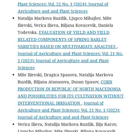
Plant Sciences: Vol. 22 No. 1 (2024): Journal of
Agriculture and and Plant Sciences
Natalija Markova Ruzdik, Ljupco Mihajlov, Mite
Ilievski, Verica Ilieva, Biljana Kovacevik, Daniela
Todevska,
EVALUATION OF YIELD AND YIELD
RELATED COMPONENTS OF SPRING BARLEY
VARIETIES BASED ON MULTIVARIATE ANALYSЕS
,
Journal of Agriculture and Plant Sciences: Vol. 21 No.
2 (2023): Journal of Agriculture and and Plant
Sciences
Mite Ilievski, Dragica Spasova, Natalija Markova
Ruzdik, Biljana Atanasova, Dusan Spasov,
CORN
PRODUCTION IN REPUBLIC OF NORTH MACEDONIA
AND POSSIBILITIES FOR ITS CULTIVATION WITHOUT
INTERVENTIONAL IRRIGATION
,
Journal of
Agriculture and Plant Sciences: Vol. 21 No. 1 (2023):
Journal of Agriculture and and Plant Sciences
Verica Ilieva, Natalija Markova Ruzdik, Ilija Karov,
Ljupcho Mihajlov, Mite Ilievski, Biljana Kovacevik,