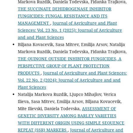
Markova Ruzdik, Daniela Todevska, Fidanka Trajkova,
THE SUCCINATE DEHIDROGENASE INHIBITOR
FUNGICIDES: FUNGAL RESISTANCE AND ITS
MANAGEMENT
,
Journal of Agriculture and Plant
Sciences: Vol. 23 No. 1 (2025): Journal of Agriculture
and and Plant Sciences
Biljana Kovacevik, Sasa Mitrev, Emilija Arsov, Natalija
Markova Ruzdik, Daniela Todevska, Fidanka Trajkova,
THE QUINONE OUTSIDE INHIBITOR FUNGICIDES, A
PERSPECTIVE GROUP OF PLANT PROTECTION
PRODUCTS
,
Journal of Agriculture and Plant Sciences:
Vol. 22 No. 2 (2024): Journal of Agriculture and and
Plant Sciences
Natalija Markova Ruzdik, Ljupco Mihajlov, Verica
Ilieva, Sasa Mitrev, Emilija Arsov, Biljana Kovacevik,
Mite Ilievski, Daniela Todevska,
ASSESSMENT OF
GENETIC DIVERSITY AMONG BARLEY VARIETIES
WITH DIFFERENT ORIGIN USING SIMPLE SEQUENCE
REPEAT (SSR) MARKERS
,
Journal of Agriculture and