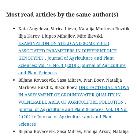
Most read articles by the same author(s)
Kata Angelova, Verica Ilieva, Natalija Markova Ruzdik,
Ilija Karov, Ljupco Mihajlov, Mite Ilievski,
EXAMINATION ON YIELD AND SOME YIELD
ASSOCIATED PARAMETERS IN DIFFERENT RICE
GENOTYPES
,
Journal of Agriculture and Plant
Sciences: Vol. 16 No. 1 (2018): Journal of Agriculture
and Plant Sciences
Biljana Kovacevik, Sasa Mitrev, Ivan Boev, Natalija
Markova Ruzdik, Blazo Boev,
ONE FACTORIAL ANOVA
IN ASSESSMENT OF GROUNDWATER QUALITY IN
VULNERABLE AREA OF AGRICULTURE POLLUTION
,
Journal of Agriculture and Plant Sciences: Vol. 19 No.
2 (2021): Journal of Agriculture and and Plant
Sciences
Biljana Kovacevik, Sasa Mitrev, Emilija Arsov, Natalija