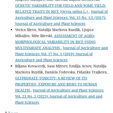
GENETIC VARIABILITY FOR YIELD AND SOME YIELD-
RELATED TRAITS IN RICE (Oryza sativa L.)
,
Journal of
Agriculture and Plant Sciences: Vol. 15 No. 1/2 (2017):
Journal of Agriculture and Plant Sciences
Verica Ilieva, Natalija Markova Ruzdik, Ljupco
Mihajlov, Mite Ilievski,
ASSESSMENT OF AGRO-
MORPHOLOGICAL VARIABILITY IN RICE USING
MULTIVARIATE ANALYSIS
,
Journal of Agriculture and
Plant Sciences: Vol. 17 No. 1 (2019): Journal of
Agriculture and Plant Sciences
Biljana Kovacevik, Sasa MItrev, Emilija Arsov, Natalija
Markova Ruzdik, Daniela Todevska, Fidanka Trajkova,
GLYPHOSATE TOXICITY: A REVIEW OF ITS
PROPERTIES, EXPOSURE AND RISKS TO HUMAN
HEALTH
,
Journal of Agriculture and Plant Sciences:
Vol. 23 No. 2 (2025): Journal of Agriculture and and
Plant Sciences
1
2
>
>>