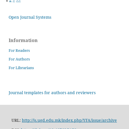
Open Journal Systems
Information
For Readers
For Authors
For Librarians
Journal templates for authors and reviewers
URL:
http://js.ugd.edu.mk/index.php/YFA/issue/archive