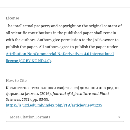
License
The intellectual property and copyright on the original content of
all scientific contributions in the published paper shall remain
with the authors. Authors give permission to the JAPS owner to
publish the paper. All authors agree to publish the paper under
Attribution-NonCommercial-NoDerivatives 4.0 International
license (CC BY-NC-ND 4.0)
.
How to Cite
Квалитетно - технолошки својства кај домашни дво редни
форми на јачмен. (2016).
Journal of Agriculture and Plant
Sciences
,
13
(1), pp. 83-99.
https://js.ugd.edu.mk/index.php/YFA/article/view/1235
More Citation Formats