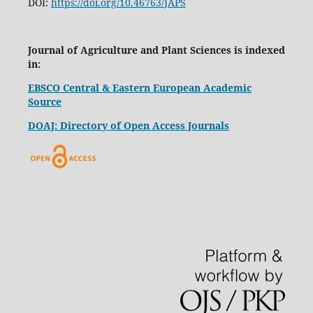
DOI:
https://doi.org/10.46763/JAPS
Journal of Agriculture and Plant Sciences is indexed
in:
EBSCO Central & Eastern European Academic
Source
DOAJ: Directory of Open Access Journals